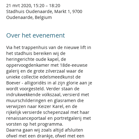
21 mrt 2020, 15:20 – 18:20
Stadhuis Oudenaarde, Markt 1, 9700
Oudenaarde, Belgium
Over het evenement
Via het trappenhuis van de nieuwe lift in
het stadhuis bereiken wij de
heringerichte oude kapel, de
oppervoogdenkamer met 18de-eeuwse
galerij en de grote zilverzaal waar de
unieke collectie edelsmeedkunst de
Boever - alligoridès in al zijn glorie aan je
wordt voorgesteld. Verder staan de
indrukwekkende volkszaal, versierd met
muurschilderingen en glasramen die
verwijzen naar Keizer Karel, en de
rijkelijk versierde schepenzaal met haar
renaissanceportaal en portretgalerij met
vorsten op het programma.
Daarna gaan wij zoals altijd afsluiten
ofwel met een drankje, ofwel met een