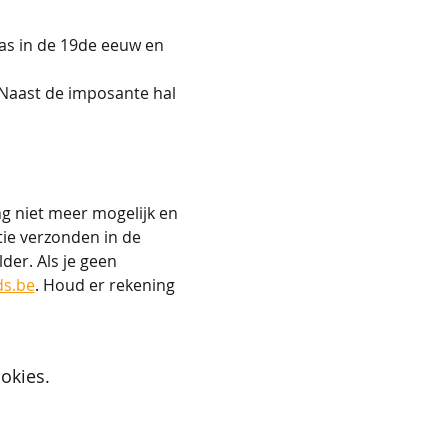
as in de 19de eeuw en 
 Naast de imposante hal 
g niet meer mogelijk en 
tie verzonden in de 
der. Als je geen 
ds.be
. Houd er rekening 
okies.