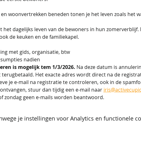
 en woonvertrekken beneden tonen je het leven zoals het w
t het dagelijks leven van de bewoners in hun zomerverblijf.
e ook de keuken en de familiekapel.
ing met gids, organisatie, btw
sumpties nadien 
eren is mogelijk tem 1/3/2026. 
Na deze datum is annulerin
 terugbetaald. Het exacte adres wordt direct na de registra
eve je e-mail na registratie te controleren, ook in de spamfol
ontvangen, stuur dan tijdig een e-mail naar 
iris@activecupi
of zondag geen e-mails worden beantwoord.
wege je instellingen voor Analytics en functionele co