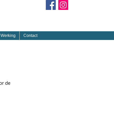
Kalender
Werking
Contact
or de