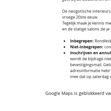
De neogotische interieurs
vroege 20ste eeuw.
Tegelijk maak je kennis me
en de statige salons zie j
Inbegrepen: 
Rondleid
Niet-inbegrepen: 
con
Inschrijven en annul
wordt de bijdrage niet
bevestigingsmail. Geli
adresinformatie hebt 
mee dat op zaterdag 
Google Maps is geblokkeerd van