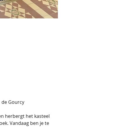
a de Gourcy 
n herbergt het kasteel 
oek. Vandaag ben je te 