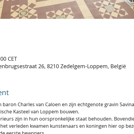
:00 CET
nbrugsestraat 26, 8210 Zedelgem-Loppem, België
ent
n baron Charles van Caloen en zijn echtgenote gravin Savin
ische Kasteel van Loppem bouwen.
rieurs zijn in hun oorspronkelijke staat behouden. Bovendie
 In het verleden kwamen kunstenaars en koningen hier op bez
 de eerste bewoners.