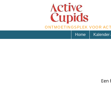
ONTMOETINGSPLEK VOOR ACT
Home
Kalender a
Een 