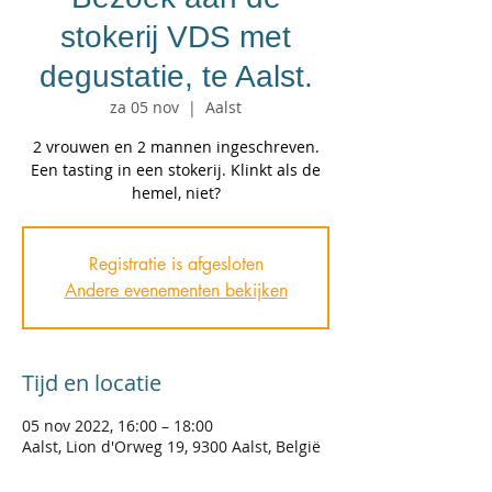
stokerij VDS met
degustatie, te Aalst.
za 05 nov
  |  
Aalst
2 vrouwen en 2 mannen ingeschreven.
Een tasting in een stokerij. Klinkt als de
hemel, niet?
Registratie is afgesloten
Andere evenementen bekijken
Tijd en locatie
05 nov 2022, 16:00 – 18:00
Aalst, Lion d'Orweg 19, 9300 Aalst, België