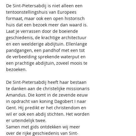
De Sint-Pietersabdij is niet alleen een 
tentoonstellingshuis van Europees 
formaat, maar ook een open historisch 
huis dat een bezoek meer dan waard is. 
Laat je verrassen door de boeiende 
geschiedenis, de krachtige architectuur 
en een weelderige abdijtuin. Ellenlange 
pandgangen, een pandhof met een tot 
de verbeelding sprekende waterput en 
een prachtige abdijtuin, zoveel moois te 
bezoeken.
De Sint-Pietersabdij heeft haar bestaan 
te danken aan de christelijke missionaris 
Amandus. Die komt in de zevende eeuw 
in opdracht van koning Dagobert I naar 
Gent. Hij predikt er het christendom en 
wil er ook een abdij stichten. Het worden 
er uiteindelijk twee.
Samen met gids ontdekken wij meer 
over de rijke geschiedenis van Sint-