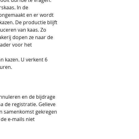
skaas. In de 
oongemaakt en er wordt 
zen. De productie blijft 
duceren van kaas. Zo 
kerij dopen ze naar de 
kader voor het 
n kazen. U verkent 6 
euren.
nnuleren en de bijdrage 
 de registratie. Gelieve 
 van samenkomst gekregen 
de e-mails niet 