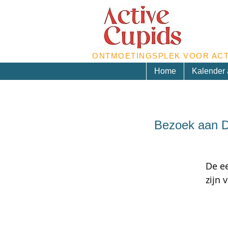
ONTMOETINGSPLEK VOOR ACT
Home
Kalender a
Bezoek aan D
De ee
zijn 