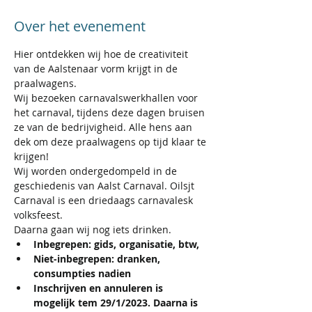
Over het evenement
Hier ontdekken wij hoe de creativiteit 
van de Aalstenaar vorm krijgt in de 
praalwagens.
Wij bezoeken carnavalswerkhallen voor 
het carnaval, tijdens deze dagen bruisen 
ze van de bedrijvigheid. Alle hens aan 
dek om deze praalwagens op tijd klaar te 
krijgen!
Wij worden ondergedompeld in de 
geschiedenis van Aalst Carnaval. Oilsjt 
Carnaval is een driedaags carnavalesk 
volksfeest.
Daarna gaan wij nog iets drinken.
Inbegrepen: gids, organisatie, btw,
Niet-inbegrepen: dranken, 
consumpties nadien 
Inschrijven en annuleren is 
mogelijk tem 29/1/2023. Daarna is 