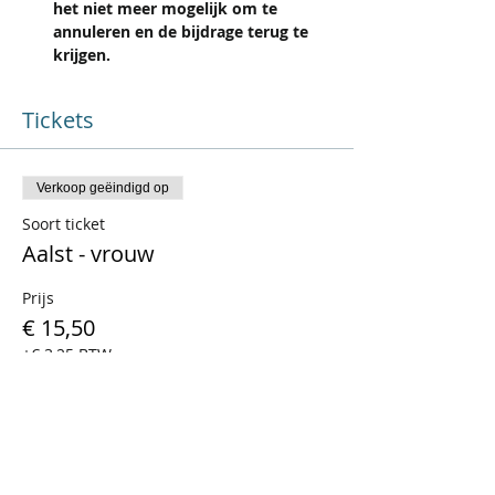
het niet meer mogelijk om te 
annuleren en de bijdrage terug te 
krijgen.
Tickets
Verkoop geëindigd op
Soort ticket
Aalst - vrouw
Prijs
€ 15,50
+€ 3,25 BTW
Verkoop geëindigd op
Soort ticket