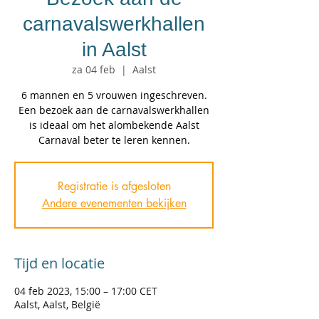
carnavalswerkhallen
in Aalst
za 04 feb
  |  
Aalst
6 mannen en 5 vrouwen ingeschreven.
Een bezoek aan de carnavalswerkhallen
is ideaal om het alombekende Aalst
Carnaval beter te leren kennen.
Registratie is afgesloten
Andere evenementen bekijken
Tijd en locatie
04 feb 2023, 15:00 – 17:00 CET
Aalst, Aalst, België