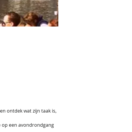
n ontdek wat zijn taak is, 
mee op een avondrondgang 