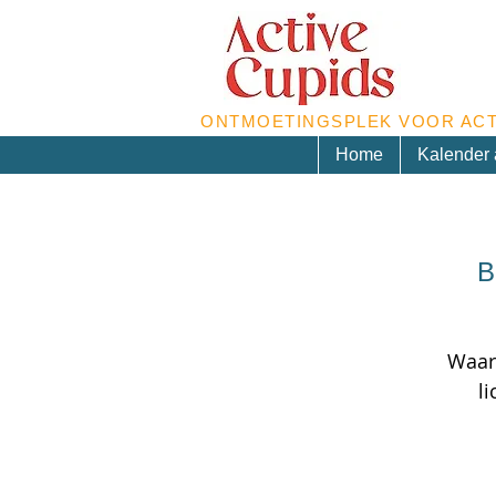
ONTMOETINGSPLEK VOOR ACT
Home
Kalender a
B
Waar
l