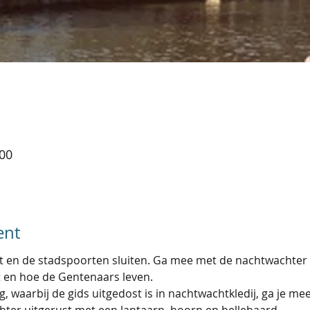
:00
ent
dt en de stadspoorten sluiten. Ga mee met de nachtwachter e
g, waarbij de gids uitgedost is in nachtwachtkledij, ga je 