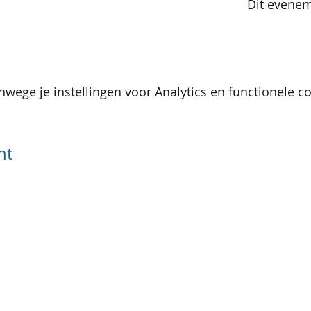
Dit evenem
wege je instellingen voor Analytics en functionele co
nt