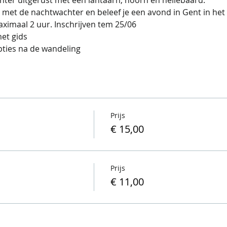
ximaal 2 uur. Inschrijven tem 25/06
et gids
ties na de wandeling
Prijs
€ 15,00
Prijs
€ 11,00