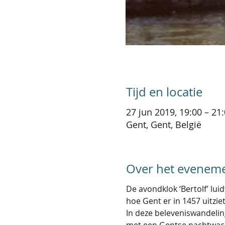
Tijd en locatie
27 jun 2019, 19:00 – 21
Gent, Gent, België
Over het evenem
De avondklok ‘Bertolf’ lui
In deze beleveniswandelin