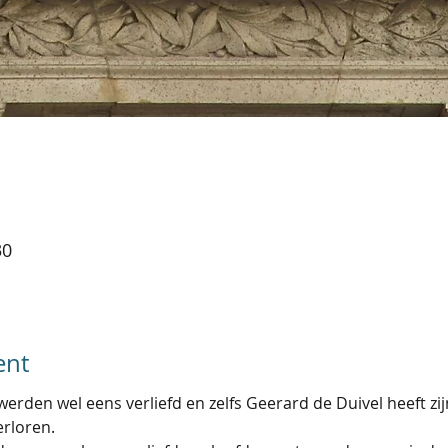
30
ent
erden wel eens verliefd en zelfs Geerard de Duivel heeft zi
rloren.