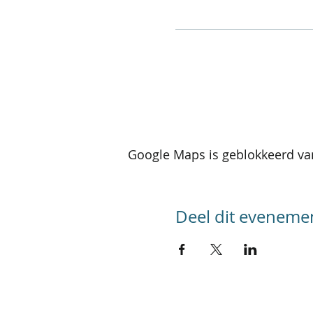
Google Maps is geblokkeerd van
Deel dit eveneme
SITEMAP