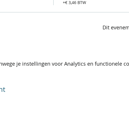
+€ 3,46 BTW
Dit evenem
wege je instellingen voor Analytics en functionele co
nt