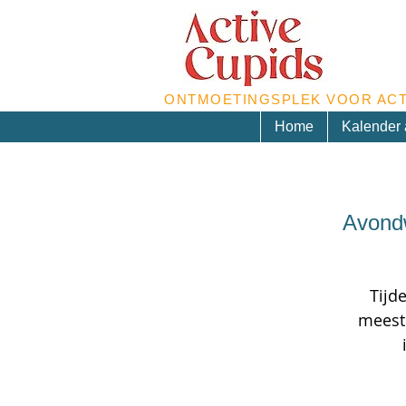
ONTMOETINGSPLEK VOOR ACT
Home
Kalender a
Avond
Tijd
meest