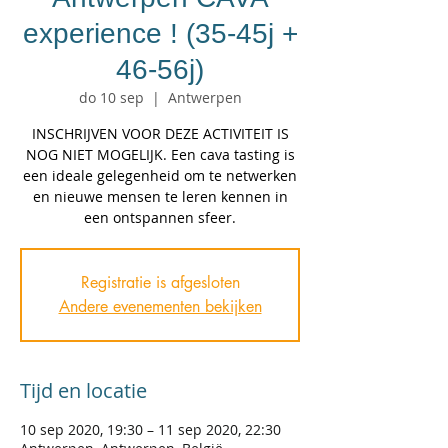
experience ! (35-45j +
46-56j)
do 10 sep
  |  
Antwerpen
INSCHRIJVEN VOOR DEZE ACTIVITEIT IS
NOG NIET MOGELIJK. Een cava tasting is
een ideale gelegenheid om te netwerken
en nieuwe mensen te leren kennen in
een ontspannen sfeer.
Registratie is afgesloten
Andere evenementen bekijken
Tijd en locatie
10 sep 2020, 19:30 – 11 sep 2020, 22:30