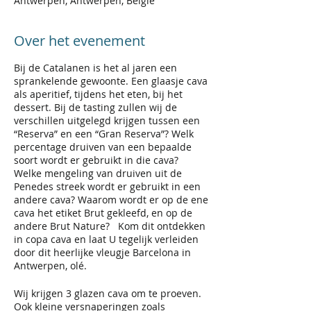
Antwerpen, Antwerpen, België
Over het evenement
Bij de Catalanen is het al jaren een
sprankelende gewoonte. Een glaasje cava
als aperitief, tijdens het eten, bij het
dessert. Bij de tasting zullen wij de
verschillen uitgelegd krijgen tussen een
“Reserva” en een “Gran Reserva”? Welk
percentage druiven van een bepaalde
soort wordt er gebruikt in die cava?
Welke mengeling van druiven uit de
Penedes streek wordt er gebruikt in een
andere cava? Waarom wordt er op de ene
cava het etiket Brut gekleefd, en op de
andere Brut Nature? Kom dit ontdekken
in copa cava en laat U tegelijk verleiden
door dit heerlijke vleugje Barcelona in
Antwerpen, olé.
Wij krijgen 3 glazen cava om te proeven.
Ook kleine versnaperingen zoals