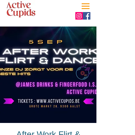
After Work Flirt &