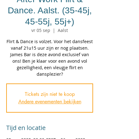
Dance. Aalst. (35-45j,
45-55j, 55j+)
vr 05 sep
  |  
Aalst
Flirt & Dance is volzet. Voor het dansfeest
vanaf 21u15 uur zijn er nog plaatsen.
James Bar is deze avond exclusief van
ons! Ben je klaar voor een avond vol
gezelligheid, een vleugje flirt en
dansplezier?
Tickets zijn niet te koop
Andere evenementen bekijken
Tijd en locatie