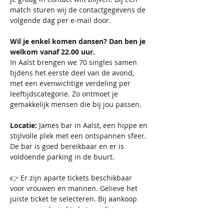
match sturen wij de contactgegevens de 
volgende dag per e-mail door.
Wil je enkel komen dansen? Dan ben je 
welkom vanaf 22.00 uur.
In Aalst brengen we 70 singles samen 
tijdens het eerste deel van de avond, 
met een evenwichtige verdeling per 
leeftijdscategorie. Zo ontmoet je 
gemakkelijk mensen die bij jou passen.
Locatie:
 James bar in Aalst, een hippe en 
stijlvolle plek met een ontspannen sfeer. 
De bar is goed bereikbaar en er is 
voldoende parking in de buurt.
👉 Er zijn aparte tickets beschikbaar 
voor vrouwen en mannen. Gelieve het 
juiste ticket te selecteren. Bij aankoop 
van een verkeerd ticket wordt je 
deelname geannuleerd en wordt het 