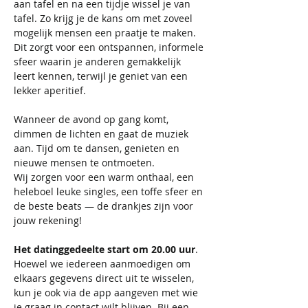
aan tafel en na een tijdje wissel je van 
tafel. Zo krijg je de kans om met zoveel 
mogelijk mensen een praatje te maken. 
Dit zorgt voor een ontspannen, informele 
sfeer waarin je anderen gemakkelijk 
leert kennen, terwijl je geniet van een 
lekker aperitief.
Wanneer de avond op gang komt, 
dimmen de lichten en gaat de muziek 
aan. Tijd om te dansen, genieten en 
nieuwe mensen te ontmoeten.
Wij zorgen voor een warm onthaal, een 
heleboel leuke singles, een toffe sfeer en 
de beste beats — de drankjes zijn voor 
jouw rekening!
Het datinggedeelte start om 20.00 uur
. 
Hoewel we iedereen aanmoedigen om 
elkaars gegevens direct uit te wisselen, 
kun je ook via de app aangeven met wie 
je graag in contact wilt blijven. Bij een 