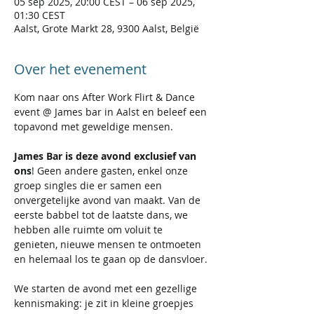
05 sep 2025, 20:00 CEST – 06 sep 2025,
01:30 CEST
Aalst, Grote Markt 28, 9300 Aalst, België
Over het evenement
Kom naar ons After Work Flirt & Dance 
event @ James bar in Aalst en beleef een 
topavond met geweldige mensen.
James Bar is deze avond exclusief van 
ons
! Geen andere gasten, enkel onze 
groep singles die er samen een 
onvergetelijke avond van maakt. Van de 
eerste babbel tot de laatste dans, we 
hebben alle ruimte om voluit te 
genieten, nieuwe mensen te ontmoeten 
en helemaal los te gaan op de dansvloer.
We starten de avond met een gezellige 
kennismaking: je zit in kleine groepjes 