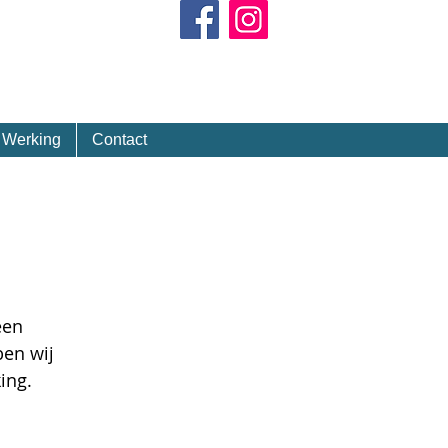
Kalender
Werking
Contact
een
en wij
ing.