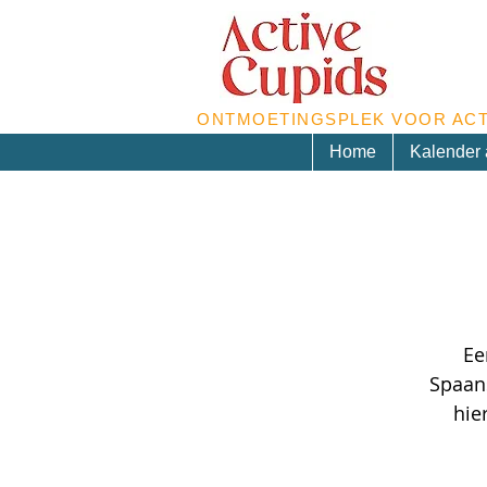
ONTMOETINGSPLEK VOOR ACT
Home
Kalender a
Ee
Spaan
hie