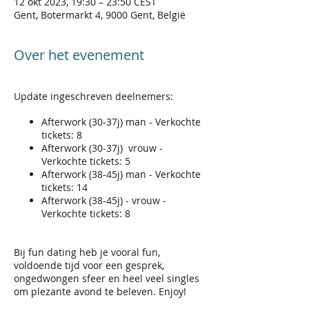
12 okt 2023, 19:30 – 23:50 CEST
Gent, Botermarkt 4, 9000 Gent, België
Over het evenement
Update ingeschreven deelnemers:
Afterwork (30-37j) man - Verkochte
tickets: 8
Afterwork (30-37j) vrouw -
Verkochte tickets: 5
Afterwork (38-45j) man - Verkochte
tickets: 14
Afterwork (38-45j) - vrouw -
Verkochte tickets: 8
Bij fun dating heb je vooral fun,
voldoende tijd voor een gesprek,
ongedwongen sfeer en heel veel singles
om plezante avond te beleven. Enjoy!