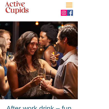
After work drink – fun