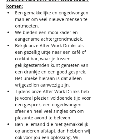
komen:
Een gemakkelijke en ongedwongen 
manier om veel nieuwe mensen te 
ontmoeten. ​​
We bieden een mooi kader en 
aangename achtergrondmuziek.​​
Bekijk onze After Work Drinks als 
een gezellig uitje naar een café of 
cocktailbar, waar je tussen 
gelijkgestemden kunt genieten van 
een drankje en een goed gesprek. 
Het unieke hieraan is dat alleen 
vrijgezellen aanwezig zijn.​​
Tijdens onze After Work Drinks heb 
je vooral plezier, voldoende tijd voor 
een gesprek, een ongedwongen 
sfeer en heel veel singles om om 
plezante avond te beleven.​​
Ben je iemand die niet gemakkelijk 
op anderen afstapt, dan hebben wij 
ook voor jou een oplossing. Wij 