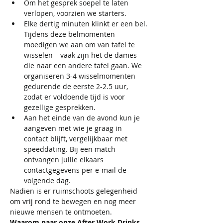
Om het gesprek soepel te laten 
verlopen, voorzien we starters.​​
Elke dertig minuten klinkt er een bel. 
Tijdens deze belmomenten 
moedigen we aan om van tafel te 
wisselen – vaak zijn het de dames 
die naar een andere tafel gaan. We 
organiseren 3-4 wisselmomenten 
gedurende de eerste 2-2.5 uur, 
zodat er voldoende tijd is voor 
gezellige gesprekken.
Aan het einde van de avond kun je 
aangeven met wie je graag in 
contact blijft, vergelijkbaar met 
speeddating. Bij een match 
ontvangen jullie elkaars 
contactgegevens per e-mail de 
volgende dag.
​​Nadien is er ruimschoots gelegenheid 
om vrij rond te bewegen en nog meer 
nieuwe mensen te ontmoeten.
Waarom naar onze After Work Drinks 