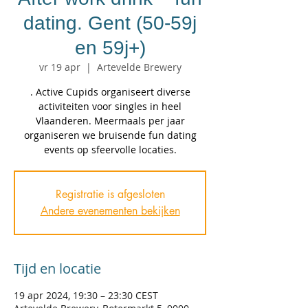
dating. Gent (50-59j
en 59j+)
vr 19 apr
  |  
Artevelde Brewery
. Active Cupids organiseert diverse
activiteiten voor singles in heel
Vlaanderen. Meermaals per jaar
organiseren we bruisende fun dating
events op sfeervolle locaties.
Registratie is afgesloten
Andere evenementen bekijken
Tijd en locatie
19 apr 2024, 19:30 – 23:30 CEST