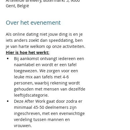
Artevelde Brewery, Botermarkt 5, 9000
Gent, België
Over het evenement
Als online dating niet jouw ding is en je 
iets anders zoekt dan speeddating, ben 
je van harte welkom op onze activiteiten.
Hier is hoe het werkt:
Bij aankomst ontvangt iedereen een 
naamlabel en wordt er een tafel 
toegewezen. We zorgen voor een 
leuke mix aan tafels met 4-6 
personen, waarbij rekening wordt 
gehouden met mensen van dezelfde 
leeftijdscategorie.​​
Deze After Work gaat door zodra er 
minimaal 45-50 deelnemers zijn 
ingeschreven, met een evenwichtige 
verdeling tussen mannen en 
vrouwen.​​