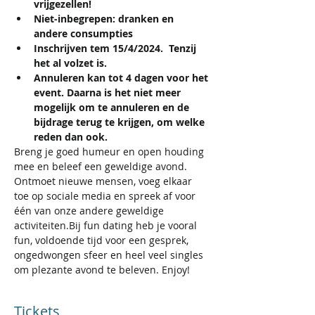
vrijgezellen!
Niet-inbegrepen: dranken en 
andere consumpties
Inschrijven tem 15/4/2024.  Tenzij 
het al volzet is.
Annuleren kan tot 4 dagen voor het 
event. Daarna is het niet meer 
mogelijk om te annuleren en de 
bijdrage terug te krijgen, om welke 
reden dan ook.
Breng je goed humeur en open houding 
mee en beleef een geweldige avond. 
Ontmoet nieuwe mensen, voeg elkaar 
toe op sociale media en spreek af voor 
één van onze andere geweldige 
activiteiten.Bij fun dating heb je vooral 
fun, voldoende tijd voor een gesprek, 
ongedwongen sfeer en heel veel singles 
om plezante avond te beleven. Enjoy!
Tickets