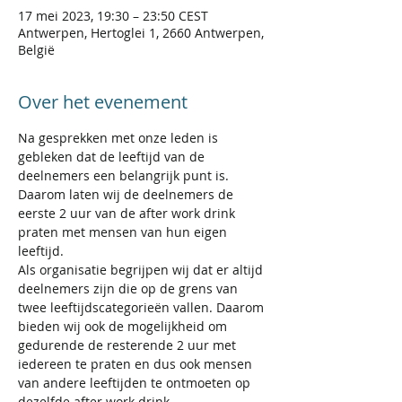
17 mei 2023, 19:30 – 23:50 CEST
Antwerpen, Hertoglei 1, 2660 Antwerpen,
België
Over het evenement
Na gesprekken met onze leden is 
gebleken dat de leeftijd van de 
deelnemers een belangrijk punt is. 
Daarom laten wij de deelnemers de 
eerste 2 uur van de after work drink 
praten met mensen van hun eigen 
leeftijd.
Als organisatie begrijpen wij dat er altijd 
deelnemers zijn die op de grens van 
twee leeftijdscategorieën vallen. Daarom 
bieden wij ook de mogelijkheid om 
gedurende de resterende 2 uur met 
iedereen te praten en dus ook mensen 
van andere leeftijden te ontmoeten op 
dezelfde after work drink.