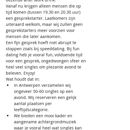
Vanaf nu krijgen alleen mensen die op 
tijd komen (tussen 19.30 en 20.30 uur) 
een gesprekstarter. Laatkomers zijn 
uiteraard welkom, maar wij zullen geen 
gesprekstarters meer voorzien voor 
mensen die later aankomen.
Een fijn gesprek hoeft niet abrupt te 
stoppen zoals bij speeddating. Bij fun 
dating heb je vooral fun, voldoende tijd 
voor een gesprek, ongedwongen sfeer en 
heel veel singles om plezante avond te 
beleven. Enjoy!
Wat houdt dat in: 
In Antwerpen verzamelen wij 
ongeveer 50-60 singles op een 
avond. Wij reserveren een gelijk 
aantal plaatsen per 
leeftijdscategorie. 
We bieden een mooi kader en 
aangename achtergrondmuziek 
waar je vooral heel wat singles kan 