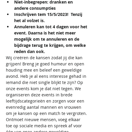
Niet-inbegrepen: dranken en 
andere consumpties
Inschrijven tem 15/5/2023!  Tenzij 
het al volzet is.
Annuleren kan tot 4 dagen voor het 
event. Daarna is het niet meer 
mogelijk om te annuleren en de 
bijdrage terug te krijgen, om welke 
reden dan ook.
Wij creëren de kansen zodat jij die kan 
grijpen! Breng je goed humeur en open 
houding mee en beleef een geweldige 
avond. Heb je al eens interesse gehad in 
iemand die niet single blijkt te zijn? Op 
onze events kom je dat niet tegen. We 
organiseren deze events in brede 
leeftijdscategorieën en zorgen voor een 
evenredig aantal mannen en vrouwen 
om je kansen op een match te vergroten. 
Ontmoet nieuwe mensen, voeg elkaar 
toe op sociale media en spreek af voor 
één van onze andere geweldige 