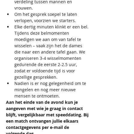
verdeling tussen mannen en 
vrouwen.​​
Om het gesprek soepel te laten 
verlopen, voorzien we starters.​​
Elke dertig minuten klinkt er een bel. 
Tijdens deze belmomenten 
moedigen we aan om van tafel te 
wisselen – vaak zijn het de dames 
die naar een andere tafel gaan. We 
organiseren 3-4 wisselmomenten 
gedurende de eerste 2-2.5 uur, 
zodat er voldoende tijd is voor 
gezellige gesprekken.
​​Nadien is er nog gelegenheid om te 
mingelen en nog meer nieuwe 
mensen te ontmoeten.
Aan het einde van de avond kun je 
aangeven met wie je graag in contact 
blijft, vergelijkbaar met speeddating. Bij 
een match ontvangen jullie elkaars 
contactgegevens per e-mail de 
volgende dag.