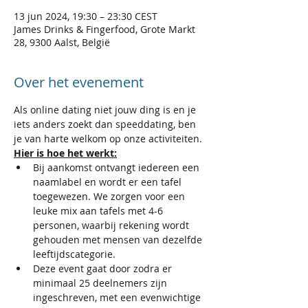
13 jun 2024, 19:30 – 23:30 CEST
James Drinks & Fingerfood, Grote Markt
28, 9300 Aalst, België
Over het evenement
Als online dating niet jouw ding is en je 
iets anders zoekt dan speeddating, ben 
je van harte welkom op onze activiteiten.
Hier is hoe het werkt:
Bij aankomst ontvangt iedereen een 
naamlabel en wordt er een tafel 
toegewezen. We zorgen voor een 
leuke mix aan tafels met 4-6 
personen, waarbij rekening wordt 
gehouden met mensen van dezelfde 
leeftijdscategorie.​​
Deze event gaat door zodra er 
minimaal 25 deelnemers zijn 
ingeschreven, met een evenwichtige 