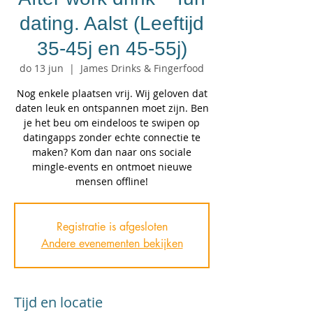
dating. Aalst (Leeftijd
35-45j en 45-55j)
do 13 jun
  |  
James Drinks & Fingerfood
Nog enkele plaatsen vrij. Wij geloven dat
daten leuk en ontspannen moet zijn. Ben
je het beu om eindeloos te swipen op
datingapps zonder echte connectie te
maken? Kom dan naar ons sociale
mingle-events en ontmoet nieuwe
mensen offline!
Registratie is afgesloten
Andere evenementen bekijken
Tijd en locatie