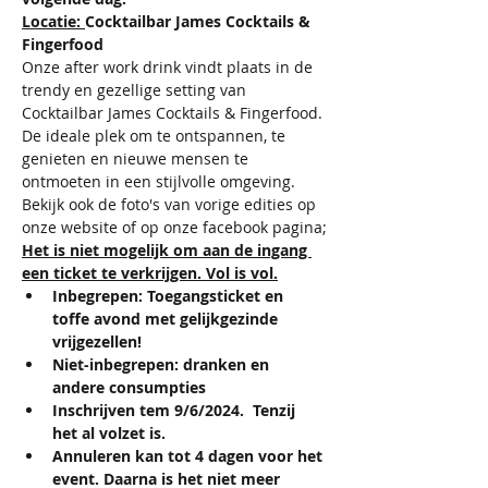
Locatie: 
Cocktailbar James Cocktails & 
Fingerfood
Onze after work drink vindt plaats in de 
trendy en gezellige setting van 
Cocktailbar James Cocktails & Fingerfood. 
De ideale plek om te ontspannen, te 
genieten en nieuwe mensen te 
ontmoeten in een stijlvolle omgeving.
Bekijk ook de foto's van vorige edities op 
onze website of op onze facebook pagina;
Het is niet mogelijk om aan de ingang 
een ticket te verkrijgen. Vol is vol.
Inbegrepen: Toegangsticket en 
toffe avond met gelijkgezinde 
vrijgezellen!
Niet-inbegrepen: dranken en 
andere consumpties
Inschrijven tem 9/6/2024.  Tenzij 
het al volzet is.
Annuleren kan tot 4 dagen voor het 
event. Daarna is het niet meer 