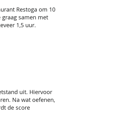
aurant Restoga om 10
je graag samen met
eveer 1,5 uur.
tstand uit. Hiervoor
eren. Na wat oefenen,
rdt de score