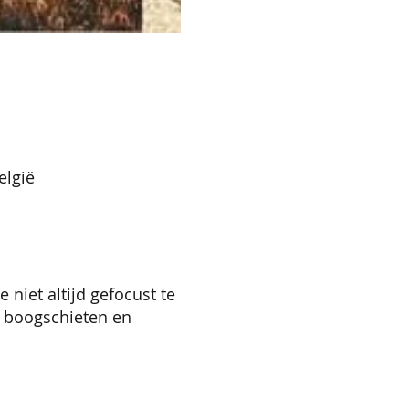
elgië
iet altijd gefocust te
, boogschieten en