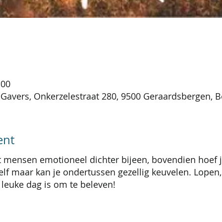
:00
Gavers, Onkerzelestraat 280, 9500 Geraardsbergen, B
ent
ensen emotioneel dichter bijeen, bovendien hoef je n
elf maar kan je ondertussen gezellig keuvelen. Lopen
 leuke dag is om te beleven!