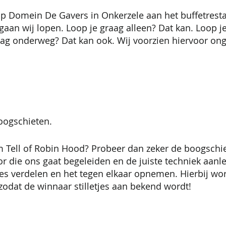
p Domein De Gavers in Onkerzele aan het buffetrest
aan wij lopen. Loop je graag alleen? Dat kan. Loop 
aag onderweg? Dat kan ook. Wij voorzien hiervoor ong
oogschieten.
m Tell of Robin Hood? Probeer dan zeker de boogschie
r die ons gaat begeleiden en de juiste techniek aanl
jes verdelen en het tegen elkaar opnemen. Hierbij wo
odat de winnaar stilletjes aan bekend wordt!