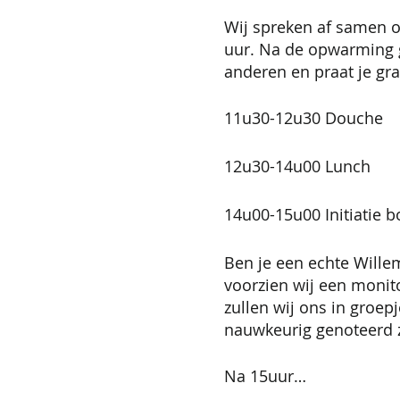
Wij spreken af samen o
uur. Na de opwarming g
anderen en praat je gr
11u30-12u30 Douche
12u30-14u00 Lunch
14u00-15u00 Initiatie b
Ben je een echte Wille
voorzien wij een monito
zullen wij ons in groep
nauwkeurig genoteerd z
Na 15uur…