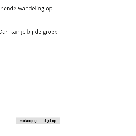
annende wandeling op
an kan je bij de groep
Verkoop geëindigd op