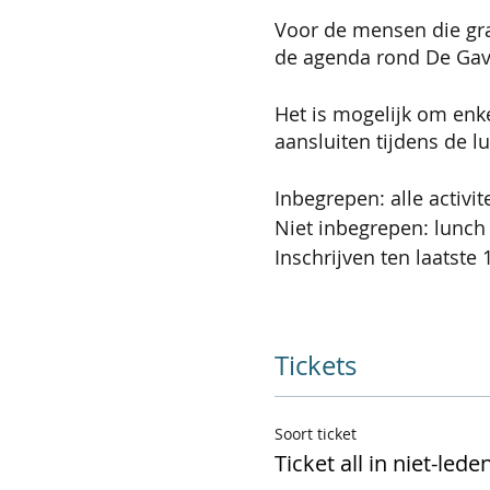
Voor de mensen die gra
de agenda rond De Gave
Het is mogelijk om enk
aansluiten tijdens de l
Inbegrepen: alle activit
Niet inbegrepen: lunc
Inschrijven ten laatste 
Tickets
Soort ticket
Ticket all in niet-lede