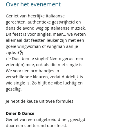
Over het evenement
Geniet van heerlijke Italiaanse 
gerechten, authentieke gastvrijheid en 
dans de avond weg op Italiaanse muziek. 
Dit feest is voor singles, maar… we weten 
allemaal dat feesten leuker zijn met een 
goeie wingwoman of wingman aan je 
zijde. 💃🕺
👉 Dus: ben je single? Neem gerust een 
vriend(in) mee, ook als die niet single is! 
We voorzien armbandjes in 
verschillende kleuren, zodat duidelijk is 
wie single is. Zo blijft de vibe luchtig en 
gezellig. 
Je hebt de keuze uit twee formules:
Diner & Dance
Geniet van een uitgebreid diner, gevolgd 
door een spetterend dansfeest.