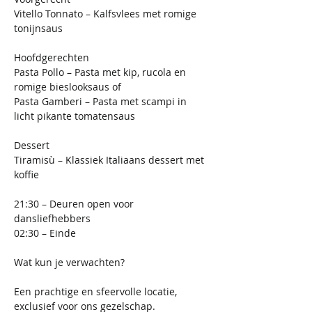
Vitello Tonnato – Kalfsvlees met romige 
tonijnsaus
Hoofdgerechten
Pasta Pollo – Pasta met kip, rucola en 
romige bieslooksaus of
Pasta Gamberi – Pasta met scampi in 
licht pikante tomatensaus
Dessert
Tiramisù – Klassiek Italiaans dessert met 
koffie
21:30 – Deuren open voor 
dansliefhebbers
02:30 – Einde
Wat kun je verwachten?
Een prachtige en sfeervolle locatie, 
exclusief voor ons gezelschap.