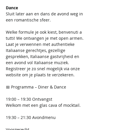
Dance
Sluit later aan en dans de avond weg in 
een romantische sfeer.
Welke formule je ook kiest, benvenuti a 
tutti! We ontvangen je met open armen. 
Laat je verwennen met authentieke 
Italiaanse gerechtjes, gezellige 
gesprekken, Italiaanse gastvrijheid en 
een avond vol Italiaanse muziek. 
Registreer je zo snel mogelijk via onze 
website om je plaats te verzekeren.
📅 Programma – Diner & Dance
19:00 – 19:30 Ontvangst 
Welkom met een glas cava of mocktail. 
19:30 – 21:30 Avondmenu
Voorgerecht