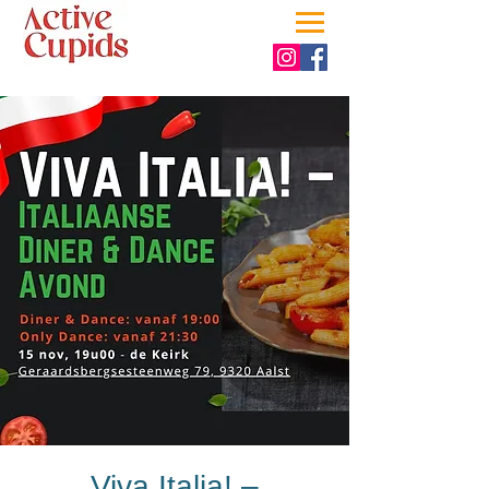
Viva Italia! –