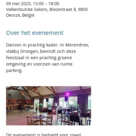
09 mei 2025, 13:00 – 18:00
Valkenbulcke Salons, Biezestraat 8, 9850
Deinze, België
Over het evenement
Dansen in prachtig kader. In Merendree, 
vlakbij Drongen, bevindt zich deze 
feestzaal in een prachtig groene 
omgeving en voorzien van ruime 
parking. 
Dit evenement is bedoeld voor zowel 