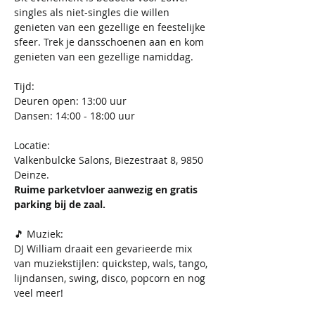
singles als niet-singles die willen 
genieten van een gezellige en feestelijke 
sfeer. Trek je dansschoenen aan en kom 
genieten van een gezellige namiddag. 
Tijd:
Deuren open: 13:00 uur
Dansen: 14:00 - 18:00 uur
Locatie:
Valkenbulcke Salons, Biezestraat 8, 9850 
Deinze.
Ruime parketvloer aanwezig en gratis 
parking bij de zaal.
🎵 Muziek:
DJ William draait een gevarieerde mix 
van muziekstijlen: quickstep, wals, tango, 
lijndansen, swing, disco, popcorn en nog 
veel meer!