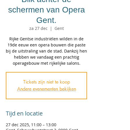
schermen van Opera
Gent.
za 27 dec
  |  
Gent
Rijke Gentse industriëlen wilden in de
19de eeuw een opera bouwen die paste
bij de uitstraling van de stad. Dankzij hen
hebben we vandaag een prachtig
operagebouw met rijkelijke salons.
Tickets zijn niet te koop
Andere evenementen bekijken
Tijd en locatie
27 dec 2025, 11:00 – 13:00