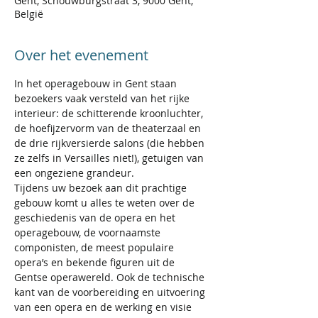
Gent, Schouwburgstraat 3, 9000 Gent,
België
Over het evenement
In het operagebouw in Gent staan 
bezoekers vaak versteld van het rijke 
interieur: de schitterende kroonluchter, 
de hoefijzervorm van de theaterzaal en 
de drie rijkversierde salons (die hebben 
ze zelfs in Versailles niet!), getuigen van 
een ongeziene grandeur.
Tijdens uw bezoek aan dit prachtige 
gebouw komt u alles te weten over de 
geschiedenis van de opera en het 
operagebouw, de voornaamste 
componisten, de meest populaire 
opera’s en bekende figuren uit de 
Gentse operawereld. Ook de technische 
kant van de voorbereiding en uitvoering 
van een opera en de werking en visie 