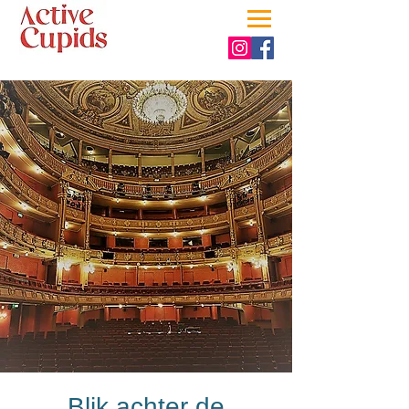
Blik achter de