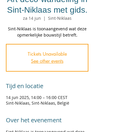
Sint-Niklaas met gids.
za 14 jun
  |  
Sint-Niklaas
Sint-Niklaas is toonaangevend wat deze
opmerkelijke bouwstijl betreft.
Tickets Unavailable
See other events
Tijd en locatie
14 jun 2025, 14:00 – 16:00 CEST
Sint-Niklaas, Sint-Niklaas, België
Over het evenement
Sint-Niklaas is toonaangevend wat deze 