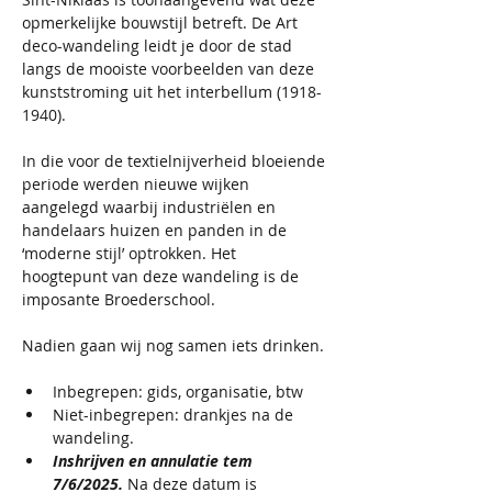
opmerkelijke bouwstijl betreft. De Art 
deco-wandeling leidt je door de stad 
langs de mooiste voorbeelden van deze 
kunststroming uit het interbellum (1918-
1940). 
In die voor de textielnijverheid bloeiende 
periode werden nieuwe wijken 
aangelegd waarbij industriëlen en 
handelaars huizen en panden in de 
‘moderne stijl’ optrokken. Het 
hoogtepunt van deze wandeling is de 
imposante Broederschool.
Nadien gaan wij nog samen iets drinken. 
Inbegrepen: gids, organisatie, btw
Niet-inbegrepen: drankjes na de 
wandeling. 
Inshrijven en annulatie tem 
7/6/2025. 
Na deze datum is 